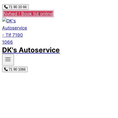
71 90 10 66
Nyhed ! Book tid online
DK's Autoservice
71 90 1066
DEN GODE SERVICE TIL DEN GODE PRIS