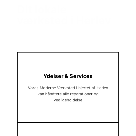
Dit lokale
værksted i Herlev
Ydelser & Services
Vores Moderne Værksted i hjertet af Herlev
kan håndtere alle reparationer og
vedligeholdelse