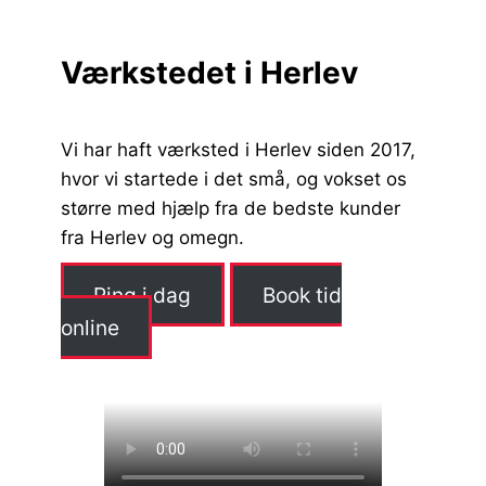
Værkstedet i Herlev
Vi har haft værksted i Herlev siden 2017,
hvor vi startede i det små, og vokset os
større med hjælp fra de bedste kunder
fra Herlev og omegn.
Ring i dag
Book tid
online