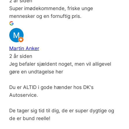
2 år siden
Super imødekommende, friske unge
mennesker og en fornuftig pris.
Martin Anker
2 år siden
Jeg befaler sjældent noget, men vil alligevel
gøre en undtagelse her
Du er ALTID i gode hænder hos DK's
Autoservice.
De tager sig tid til dig, de er super dygtige og
de er bund reelle!