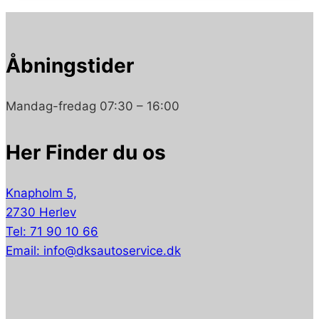
Åbningstider
Mandag-fredag 07:30 – 16:00
Her Finder du os
Knapholm 5,
2730 Herlev
Tel: 71 90 10 66
Email: info@dksautoservice.dk